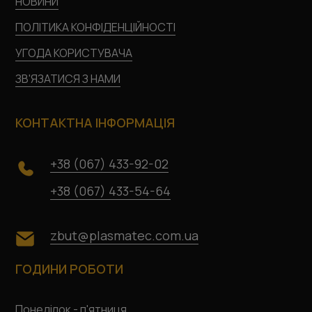
НОВИНИ
ПОЛІТИКА КОНФІДЕНЦІЙНОСТІ
УГОДА КОРИСТУВАЧА
ЗВ'ЯЗАТИСЯ З НАМИ
КОНТАКТНА ІНФОРМАЦІЯ
+38 (067) 433-92-02
+38 (067) 433-54-64
zbut@plasmatec.com.ua
ГОДИНИ РОБОТИ
Понеділок - п'ятниця