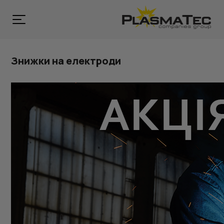
Знижки на електроди