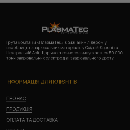
Група компаній «ПлазмаТек» є визнаним лідером у
виробництві зварювальних матеріалів у Східній Європі та
Центральній Азії. Щорічно з конвеєра випускається 50 000
тонн зварювальних електродів і зварювального дроту.
ІНФОРМАЦІЯ ДЛЯ КЛІЄНТІВ
ПРО НАС
ПРОДУКЦІЯ
ОПЛАТА ТА ДОСТАВКА