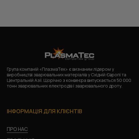
Група компаній «ПлазмаТек» є визнаним лідером у
виробництві зварювальних матеріалів у Східній Європі та
Центральній Азії. Щорічно з конвеєра випускається 50 000
тонн зварювальних електродів і зварювального дроту.
ІНФОРМАЦІЯ ДЛЯ КЛІЄНТІВ
ПРО НАС