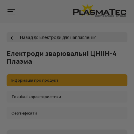
Назад до Електроди для наплавлення
Електроди зварювальні ЦНІІН-4
Плазма
Інформація про продукт
Технічні характеристики
Сертифікати