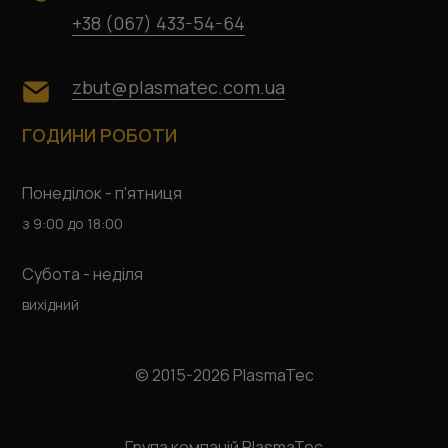
+38 (067) 433-54-64
zbut@plasmatec.com.ua
ГОДИНИ РОБОТИ
Понеділок - п'ятниця
з 9:00 до 18:00
Субота - неділя
вихідний
© 2015-2026 PlasmaTec
Група компаній PlasmaTec